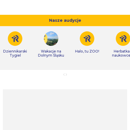
Nasze audycje
Dziennikarski
Wakacje na
Halo, tu ZOO!
Herbatka
Tygiel
Dolnym Śląsku
naukowc