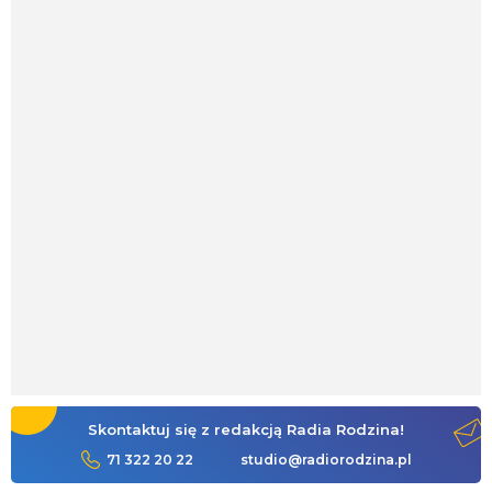
Skontaktuj się z redakcją Radia Rodzina!
71 322 20 22
studio@radiorodzina.pl