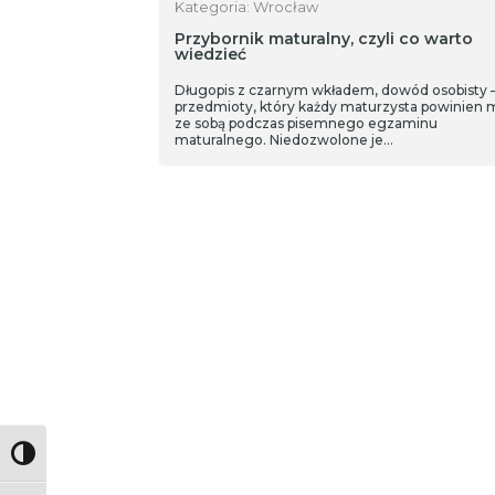
Kategoria: Wrocław
Przybornik maturalny, czyli co warto
wiedzieć
Długopis z czarnym wkładem, dowód osobisty –
przedmioty, który każdy maturzysta powinien 
ze sobą podczas pisemnego egzaminu
maturalnego. Niedozwolone je…
Toggle High Contrast