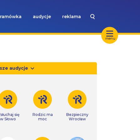
ramówka
audycje
reklama
menu
sze audycje
słuchaj się
Rodzic ma
Bezpieczny
w Słowo
moc
Wrocław