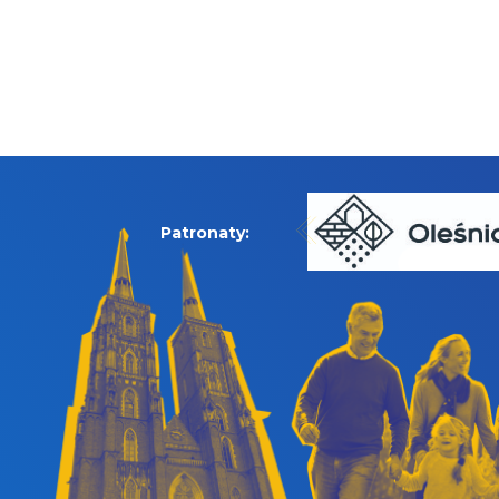
Patronaty: