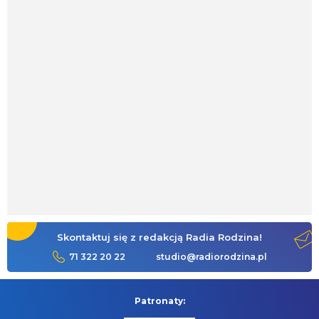
Skontaktuj się z redakcją Radia Rodzina!
71 322 20 22
studio@radiorodzina.pl
Patronaty: