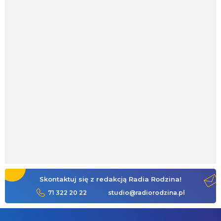
Skontaktuj się z redakcją Radia Rodzina!
71 322 20 22
studio@radiorodzina.pl