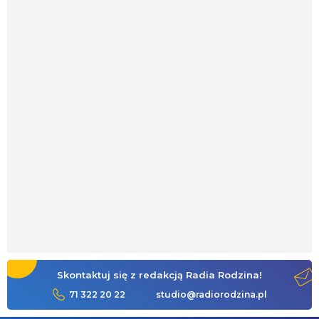
Skontaktuj się z redakcją Radia Rodzina!
71 322 20 22
studio@radiorodzina.pl