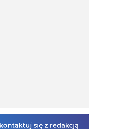
kontaktuj się z redakcją