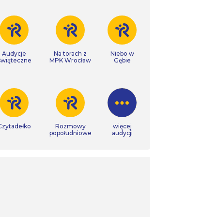
Audycje
Na torach z
Niebo w
Świąteczne
MPK Wrocław
Gębie
Czytadełko
Rozmowy
więcej
popołudniowe
audycji