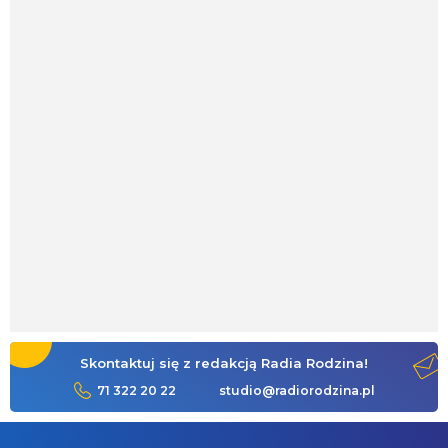
Skontaktuj się z redakcją Radia Rodzina!
71 322 20 22
studio@radiorodzina.pl