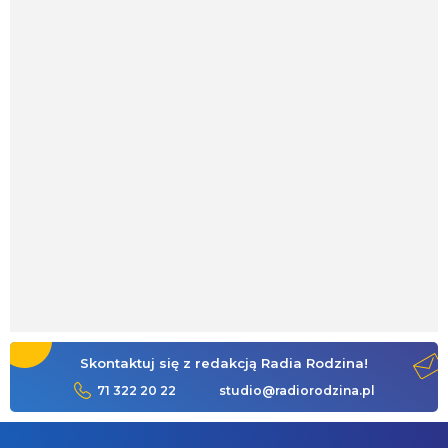
Skontaktuj się z redakcją Radia Rodzina!
71 322 20 22
studio@radiorodzina.pl