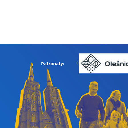
Patronaty: