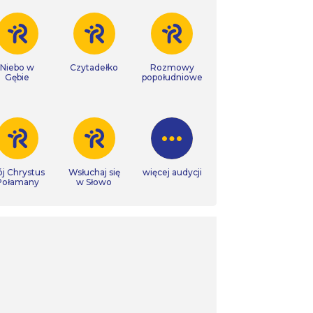
Niebo w
Czytadełko
Rozmowy
Gębie
popołudniowe
j Chrystus
Wsłuchaj się
więcej audycji
Połamany
w Słowo