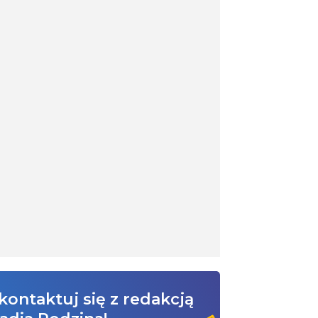
kontaktuj się z redakcją