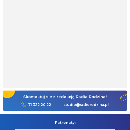
Skontaktuj się z redakcją Radia Rodzina!
71 322 20 22
studio@radiorodzina.pl
Patronaty: