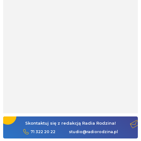
Skontaktuj się z redakcją Radia Rodzina!
71 322 20 22
studio@radiorodzina.pl