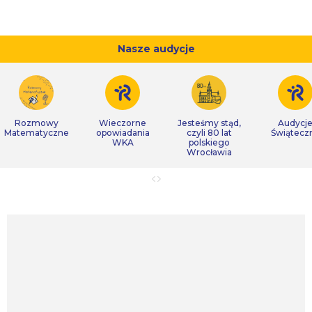
Nasze audycje
Rozmowy
Wieczorne
Jesteśmy stąd,
Audycj
Matematyczne
opowiadania
czyli 80 lat
Świątecz
WKA
polskiego
Wrocławia