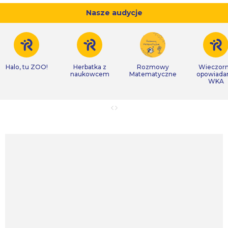
Nasze audycje
Halo, tu ZOO!
Herbatka z
Rozmowy
Wieczor
naukowcem
Matematyczne
opowiada
WKA