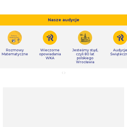
Nasze audycje
Rozmowy
Wieczorne
Jesteśmy stąd,
Audycj
Matematyczne
opowiadania
czyli 80 lat
Świątecz
WKA
polskiego
Wrocławia