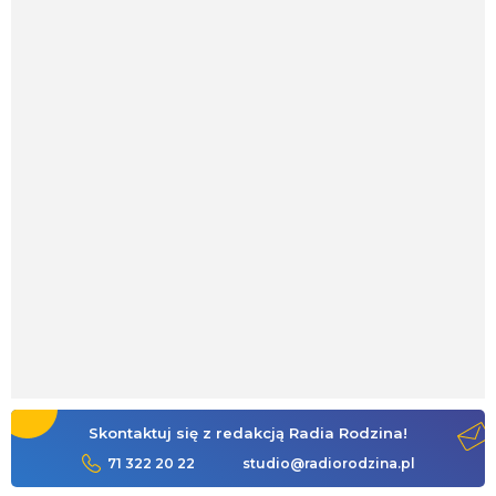
Skontaktuj się z redakcją Radia Rodzina!
71 322 20 22
studio@radiorodzina.pl