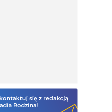
kontaktuj się z redakcją
adia Rodzina!