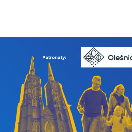
Patronaty: