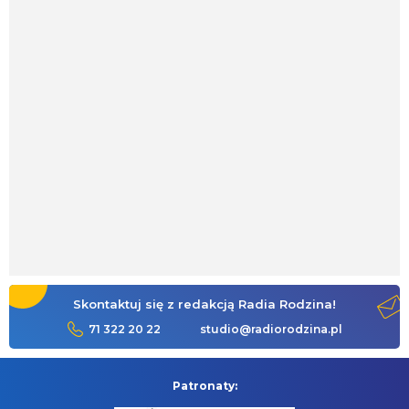
Skontaktuj się z redakcją Radia Rodzina!
71 322 20 22
studio@radiorodzina.pl
Patronaty: