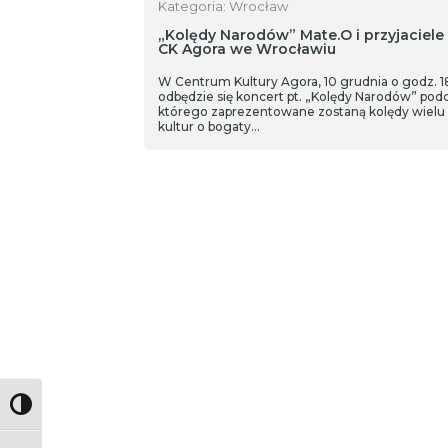
Kategoria: Wrocław
„Kolędy Narodów” Mate.O i przyjaciele
CK Agora we Wrocławiu
W Centrum Kultury Agora, 10 grudnia o godz. 1
odbędzie się koncert pt. „Kolędy Narodów” podc
którego zaprezentowane zostaną kolędy wielu
kultur o bogaty…
Toggle High Contrast