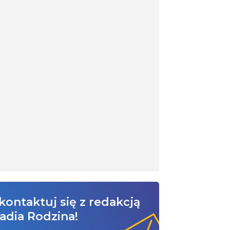
kontaktuj się z redakcją
adia Rodzina!