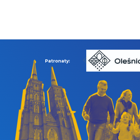
Patronaty: