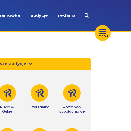
ramówka
audycje
reklama
menu
sze audycje
Niebo w
Czytadełko
Rozmowy
Gębie
popołudniowe