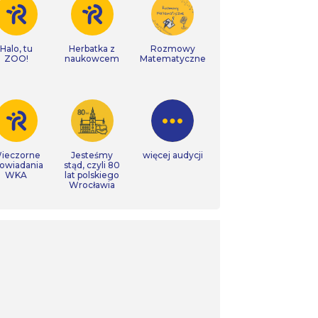
Halo, tu
Herbatka z
Rozmowy
ZOO!
naukowcem
Matematyczne
ieczorne
Jesteśmy
więcej audycji
owiadania
stąd, czyli 80
WKA
lat polskiego
Wrocławia