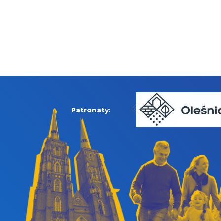
Patronaty: