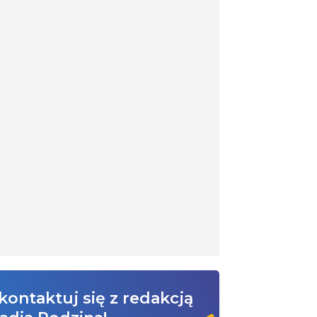
kontaktuj się z redakcją