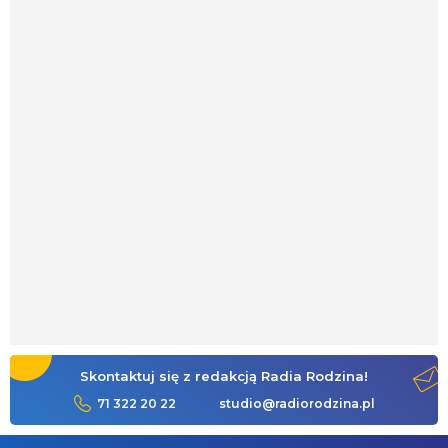
Skontaktuj się z redakcją Radia Rodzina!
71 322 20 22
studio@radiorodzina.pl