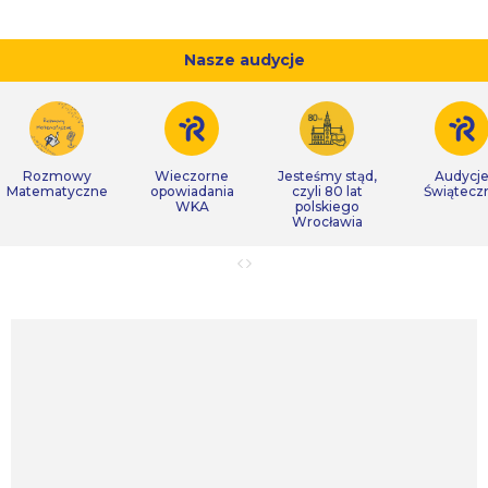
Nasze audycje
Rozmowy
Wieczorne
Jesteśmy stąd,
Audycj
Matematyczne
opowiadania
czyli 80 lat
Świątecz
WKA
polskiego
Wrocławia