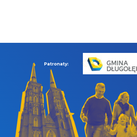
Patronaty: