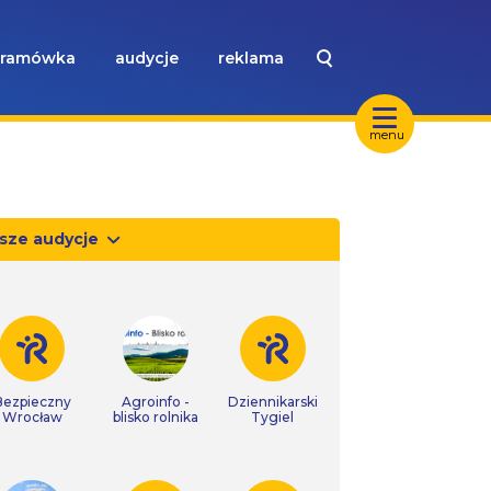
ramówka
audycje
reklama
menu
sze audycje
Bezpieczny
Agroinfo -
Dziennikarski
Wrocław
blisko rolnika
Tygiel