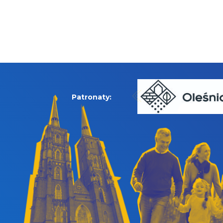
Patronaty: