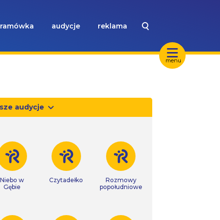
ramówka
audycje
reklama
menu
sze audycje
Niebo w
Czytadełko
Rozmowy
Gębie
popołudniowe