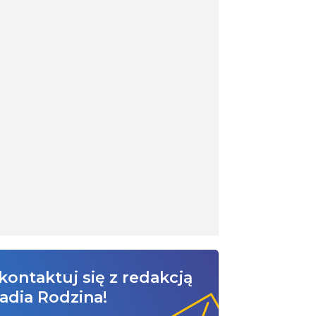
kontaktuj się z redakcją
adia Rodzina!