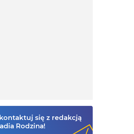
kontaktuj się z redakcją
adia Rodzina!