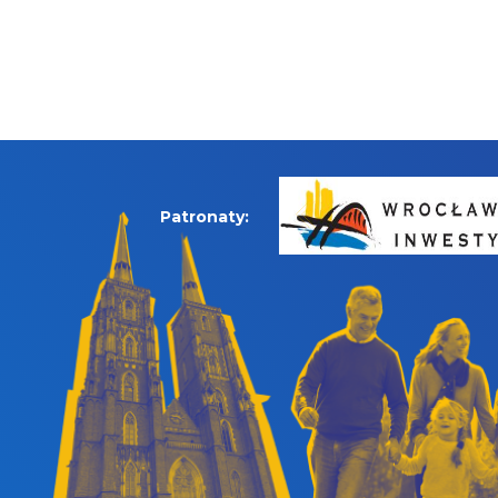
Patronaty: