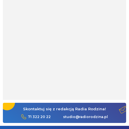
Skontaktuj się z redakcją Radia Rodzina!
71 322 20 22
studio@radiorodzina.pl