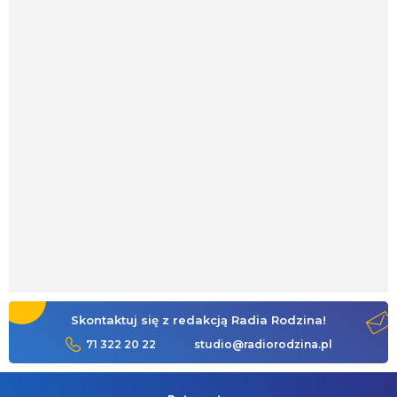
Skontaktuj się z redakcją Radia Rodzina!
71 322 20 22
studio@radiorodzina.pl