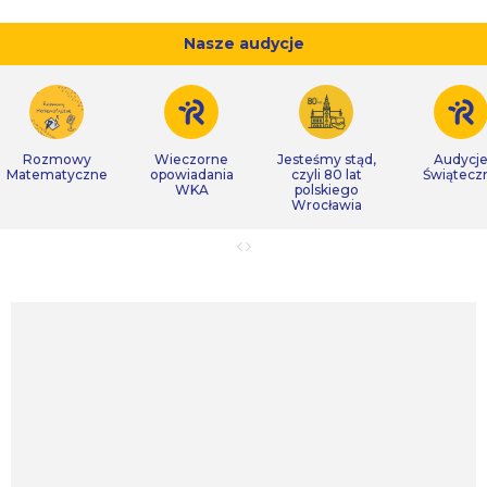
Nasze audycje
Rozmowy
Wieczorne
Jesteśmy stąd,
Audycj
Matematyczne
opowiadania
czyli 80 lat
Świątecz
WKA
polskiego
Wrocławia