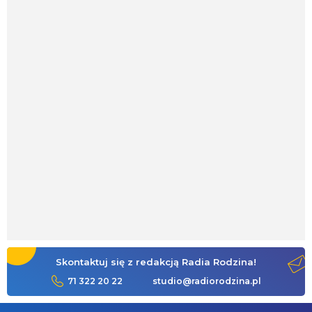
Skontaktuj się z redakcją Radia Rodzina!
71 322 20 22
studio@radiorodzina.pl