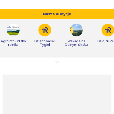
Nasze audycje
Agroinfo - blisko
Dziennikarski
Wakacje na
Halo, tu Z
rolnika
Tygiel
Dolnym Śląsku