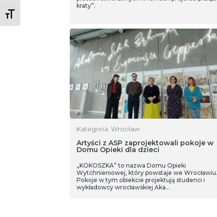
kraty”.
Toggle Font size
Kategoria: Wrocław
Artyści z ASP zaprojektowali pokoje w
Domu Opieki dla dzieci
„KOKOSZKA” to nazwa Domu Opieki
Wytchnieniowej, który powstaje we Wrocławiu
Pokoje w tym obiekcie projektują studenci i
wykładowcy wrocławskiej Aka…