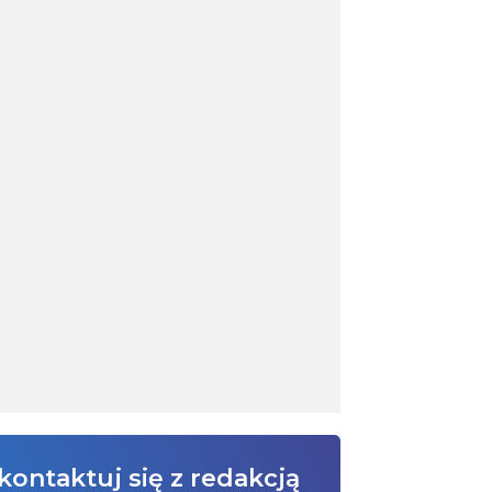
kontaktuj się z redakcją