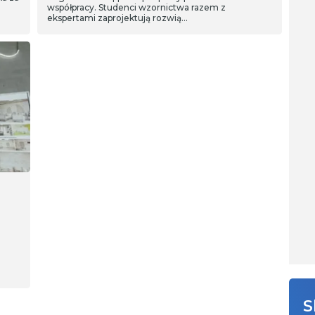
współpracy. Studenci wzornictwa razem z
ekspertami zaprojektują rozwią…
.
S