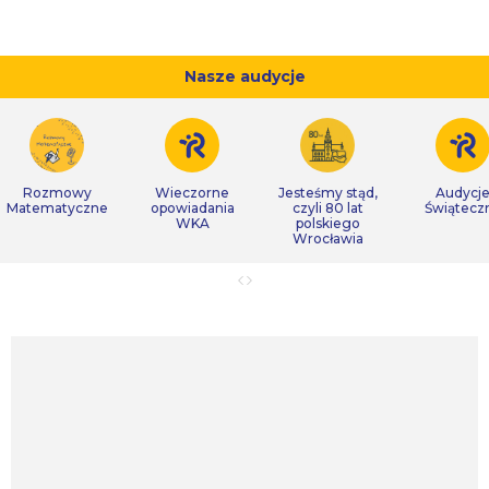
Nasze audycje
Rozmowy
Wieczorne
Jesteśmy stąd,
Audycj
Matematyczne
opowiadania
czyli 80 lat
Świątecz
WKA
polskiego
Wrocławia