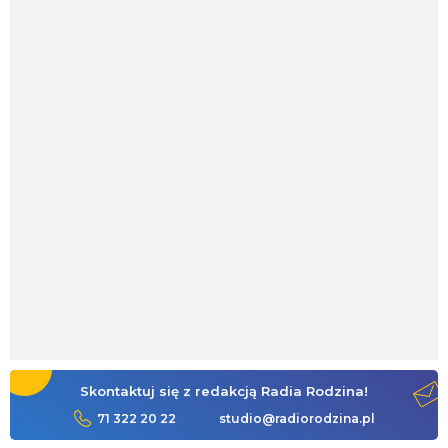
Skontaktuj się z redakcją Radia Rodzina!
71 322 20 22
studio@radiorodzina.pl