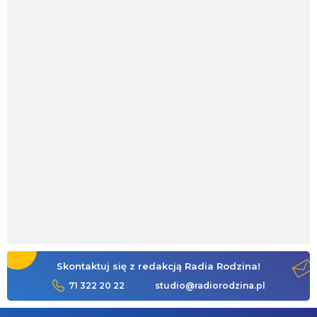
Skontaktuj się z redakcją Radia Rodzina!
71 322 20 22
studio@radiorodzina.pl