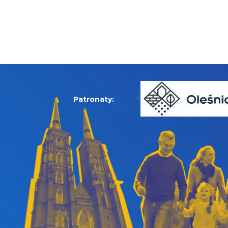
Patronaty: