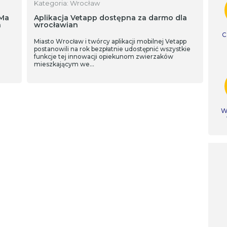
Kategoria: Wrocław
 Ma
Aplikacja Vetapp dostępna za darmo dla
h
wrocławian
C
Miasto Wrocław i twórcy aplikacji mobilnej Vetapp
postanowili na rok bezpłatnie udostępnić wszystkie
funkcje tej innowacji opiekunom zwierzaków
mieszkającym we…
Ws