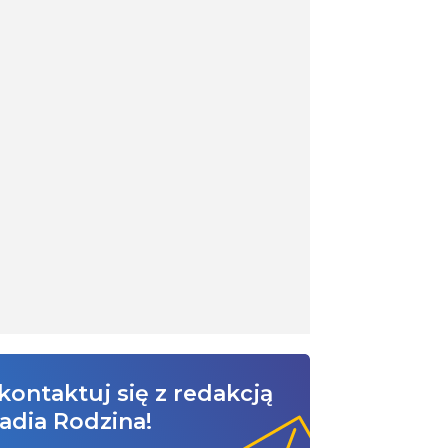
kontaktuj się z redakcją
adia Rodzina!