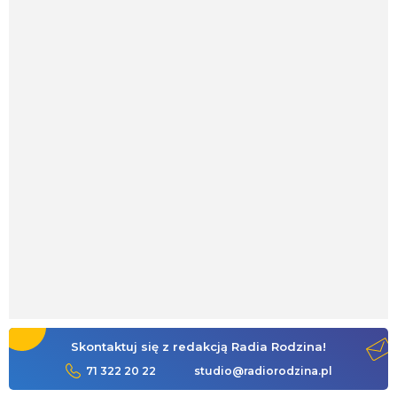
Skontaktuj się z redakcją Radia Rodzina!
71 322 20 22
studio@radiorodzina.pl