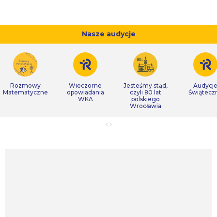
Nasze audycje
Rozmowy
Wieczorne
Jesteśmy stąd,
Audycj
Matematyczne
opowiadania
czyli 80 lat
Świątecz
WKA
polskiego
Wrocławia