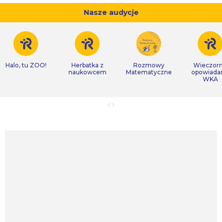
Nasze audycje
Halo, tu ZOO!
Herbatka z
Rozmowy
Wieczor
naukowcem
Matematyczne
opowiada
WKA