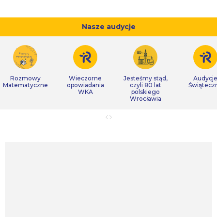
Nasze audycje
Rozmowy
Wieczorne
Jesteśmy stąd,
Audycj
Matematyczne
opowiadania
czyli 80 lat
Świątecz
WKA
polskiego
Wrocławia