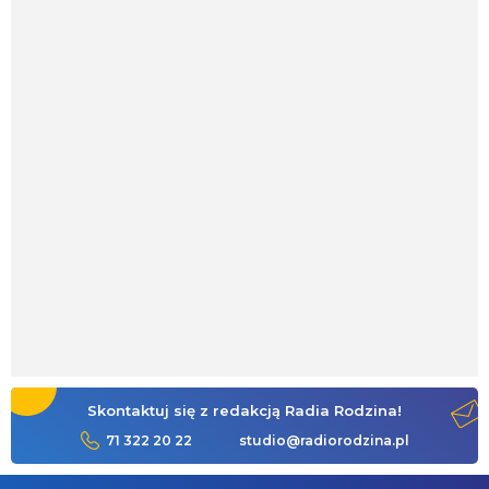
Skontaktuj się z redakcją Radia Rodzina!
71 322 20 22
studio@radiorodzina.pl