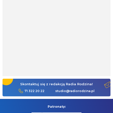
Skontaktuj się z redakcją Radia Rodzina!
71 322 20 22
studio@radiorodzina.pl
Patronaty: