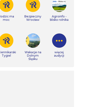
Rodzic ma
Bezpieczny
Agroinfo -
moc
Wrocław
blisko rolnika
iennikarski
Wakacje na
więcej
Tygiel
Dolnym
audycji
Śląsku