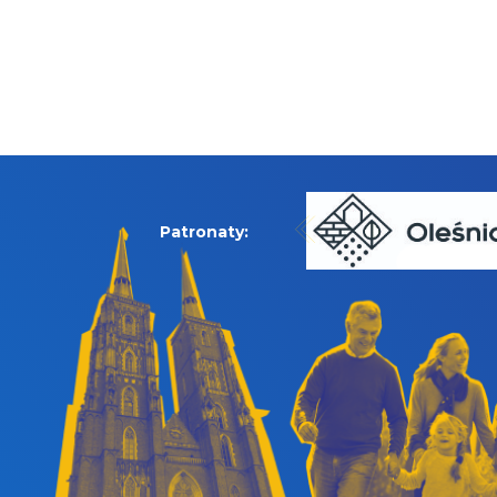
Patronaty: