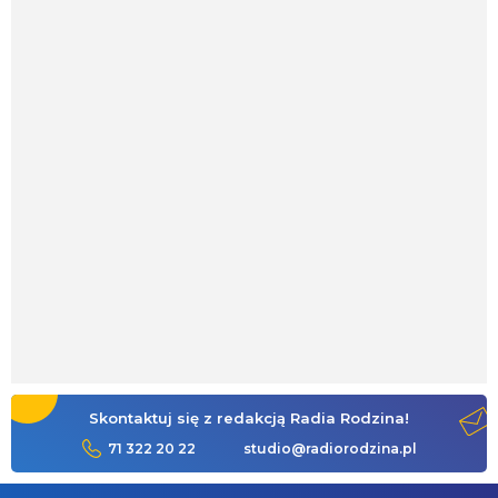
Skontaktuj się z redakcją Radia Rodzina!
71 322 20 22
studio@radiorodzina.pl