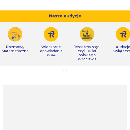
Nasze audycje
Rozmowy
Wieczorne
Jesteśmy stąd,
Audycj
Matematyczne
opowiadania
czyli 80 lat
Świątecz
WKA
polskiego
Wrocławia