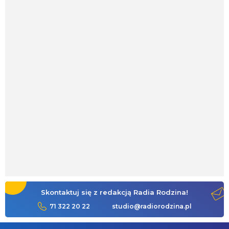
Skontaktuj się z redakcją Radia Rodzina!
71 322 20 22
studio@radiorodzina.pl