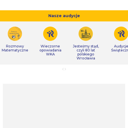
Nasze audycje
Rozmowy
Wieczorne
Jesteśmy stąd,
Audycj
Matematyczne
opowiadania
czyli 80 lat
Świątecz
WKA
polskiego
Wrocławia