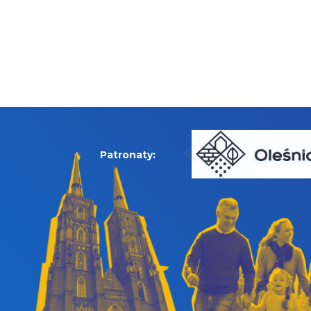
Patronaty: