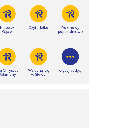
Niebo w
Czytadełko
Rozmowy
Gębie
popołudniowe
j Chrystus
Wsłuchaj się
więcej audycji
Połamany
w Słowo