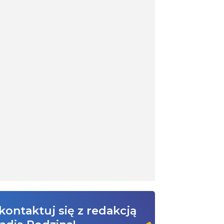
kontaktuj się z redakcją