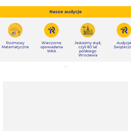
Nasze audycje
Rozmowy
Wieczorne
Jesteśmy stąd,
Audycj
Matematyczne
opowiadania
czyli 80 lat
Świątecz
WKA
polskiego
Wrocławia