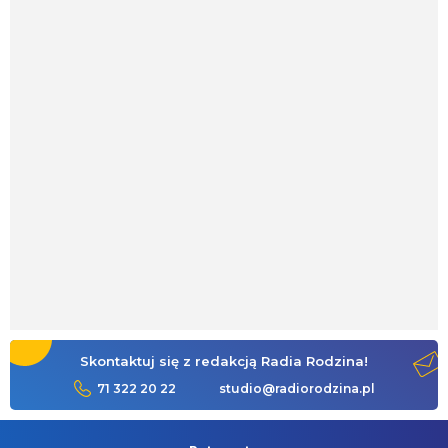
Skontaktuj się z redakcją Radia Rodzina!
71 322 20 22
studio@radiorodzina.pl