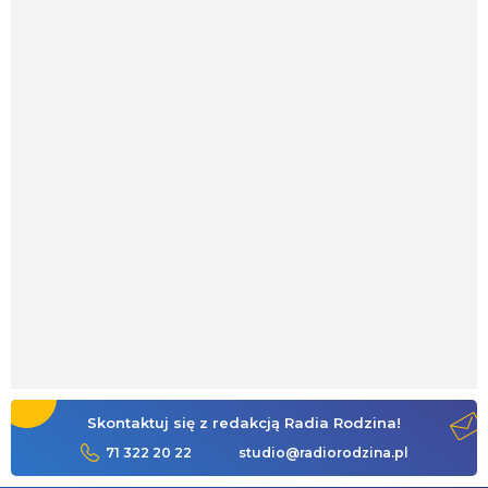
Skontaktuj się z redakcją Radia Rodzina!
71 322 20 22
studio@radiorodzina.pl