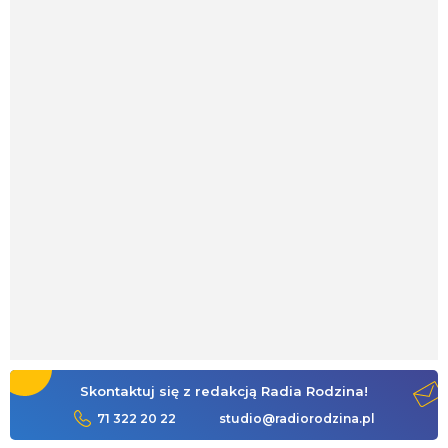
Skontaktuj się z redakcją Radia Rodzina!
71 322 20 22
studio@radiorodzina.pl