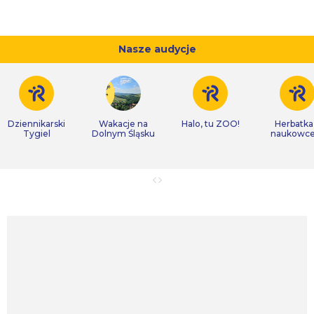
Nasze audycje
Dziennikarski
Wakacje na
Halo, tu ZOO!
Herbatka
Tygiel
Dolnym Śląsku
naukowc