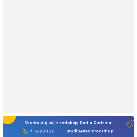
Skontaktuj się z redakcją Radia Rodzina!
71 322 20 22
studio@radiorodzina.pl