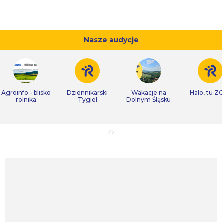
Nasze audycje
Agroinfo - blisko
Dziennikarski
Wakacje na
Halo, tu Z
rolnika
Tygiel
Dolnym Śląsku