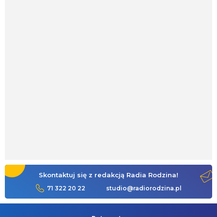
Skontaktuj się z redakcją Radia Rodzina!
71 322 20 22
studio@radiorodzina.pl