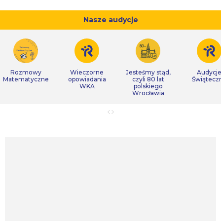
Nasze audycje
Rozmowy
Wieczorne
Jesteśmy stąd,
Audycj
Matematyczne
opowiadania
czyli 80 lat
Świątecz
WKA
polskiego
Wrocławia