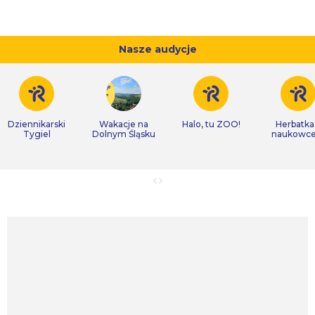
Nasze audycje
Dziennikarski
Wakacje na
Halo, tu ZOO!
Herbatka
Tygiel
Dolnym Śląsku
naukowc