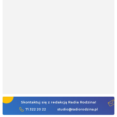
Skontaktuj się z redakcją Radia Rodzina!
71 322 20 22
studio@radiorodzina.pl