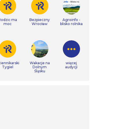
Rodzic ma
Bezpieczny
Agroinfo -
moc
Wrocław
blisko rolnika
iennikarski
Wakacje na
więcej
Tygiel
Dolnym
audycji
Śląsku