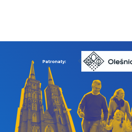
Patronaty: