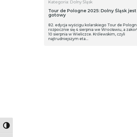
Kategoria: Dolny Śląsk
Tour de Pologne 2025: Dolny Śląsk jest
gotowy
82. edycja wyścigu kolarskiego Tour de Polog
rozpocznie się 4 sierpnia we Wrocławiu, a zako
10 sierpnia w Wieliczce. Królewskim, czyli
najtrudniejszym eta…
Toggle High Contrast