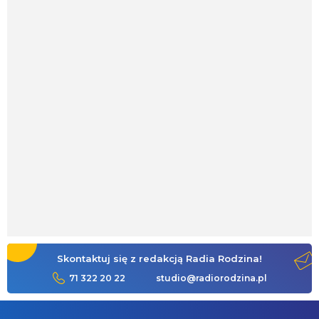
Skontaktuj się z redakcją Radia Rodzina!
71 322 20 22
studio@radiorodzina.pl