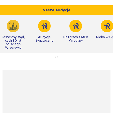
Nasze audycje
Jesteśmy stąd,
Audycje
Na torach z MPK
Niebo w Gę
czyli 80 lat
Świąteczne
Wrocław
polskiego
Wrocławia