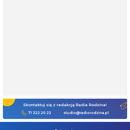
Skontaktuj się z redakcją Radia Rodzina!
71 322 20 22
studio@radiorodzina.pl