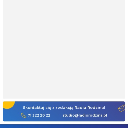
Skontaktuj się z redakcją Radia Rodzina!
71 322 20 22
studio@radiorodzina.pl