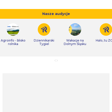
Nasze audycje
Agroinfo - blisko
Dziennikarski
Wakacje na
Halo, tu Z
rolnika
Tygiel
Dolnym Śląsku