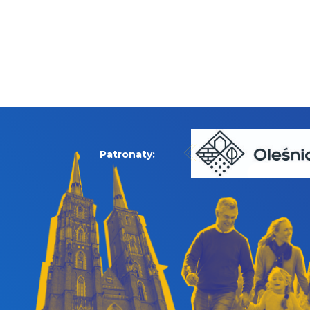
Patronaty: