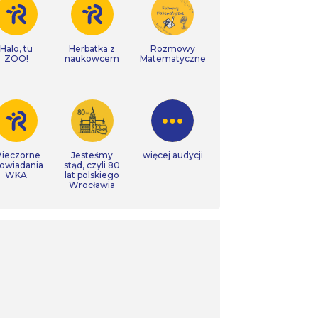
Halo, tu
Herbatka z
Rozmowy
ZOO!
naukowcem
Matematyczne
ieczorne
Jesteśmy
więcej audycji
owiadania
stąd, czyli 80
WKA
lat polskiego
Wrocławia