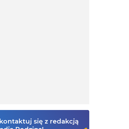
kontaktuj się z redakcją