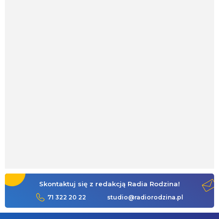
Skontaktuj się z redakcją Radia Rodzina!
71 322 20 22
studio@radiorodzina.pl