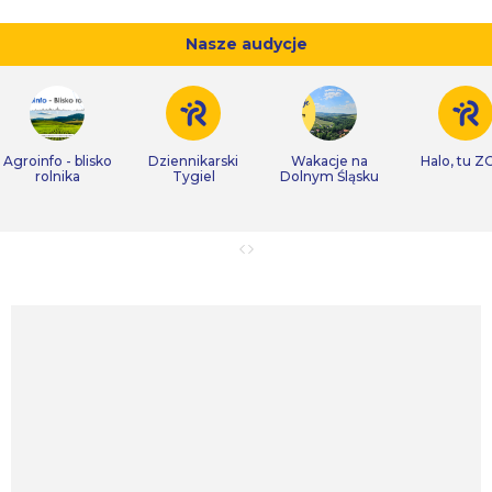
Nasze audycje
Agroinfo - blisko
Dziennikarski
Wakacje na
Halo, tu Z
rolnika
Tygiel
Dolnym Śląsku