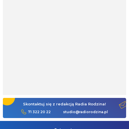
Skontaktuj się z redakcją Radia Rodzina!
71 322 20 22
studio@radiorodzina.pl