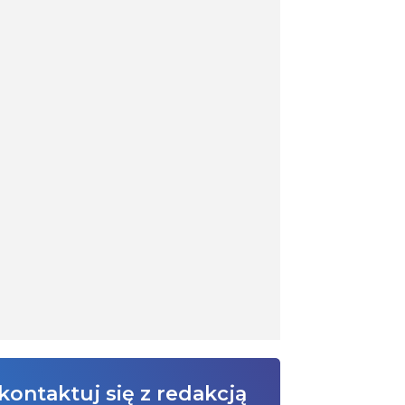
kontaktuj się z redakcją